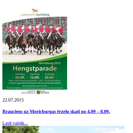
22.07.2015
Brauciens uz Moricburgas ērzeļu skati no 4.09 – 8.09.
Lasīt vairāk...