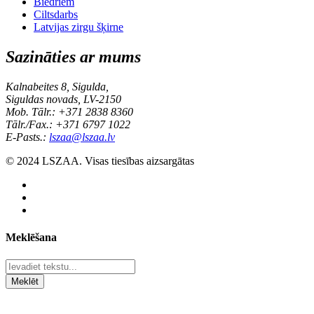
Biedriem
Ciltsdarbs
Latvijas zirgu šķirne
Sazināties ar mums
Kalnabeites 8, Sigulda,
Siguldas novads, LV-2150
Mob. Tālr.: +371 2838 8360
Tālr./Fax.: +371 6797 1022
E-Pasts.:
lszaa@lszaa.lv
© 2024 LSZAA. Visas tiesības aizsargātas
Meklēšana
Meklēt