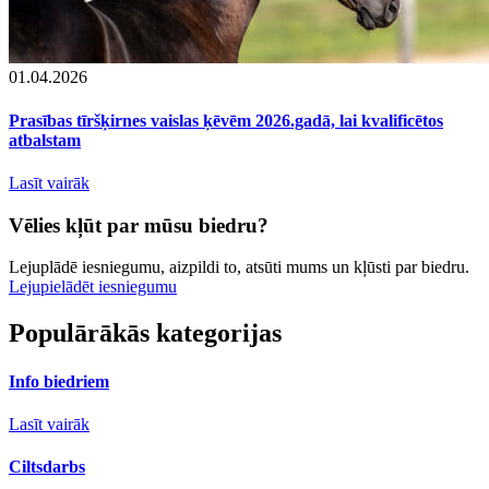
01.04.2026
Prasības tīršķirnes vaislas ķēvēm 2026.gadā, lai kvalificētos
atbalstam
Lasīt vairāk
Vēlies kļūt par mūsu biedru?
Lejuplādē iesniegumu, aizpildi to, atsūti mums un kļūsti par biedru.
Lejupielādēt iesniegumu
Populārākās kategorijas
Info biedriem
Lasīt vairāk
Ciltsdarbs