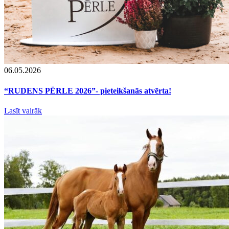
06.05.2026
“RUDENS PĒRLE 2026”- pieteikšanās atvērta!
Lasīt vairāk