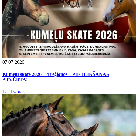
07.07.2026
Kumeļu skate 2026 – 4 reģionos – PIETEIKŠANĀS
ATVĒRTA!
Lasīt vairāk