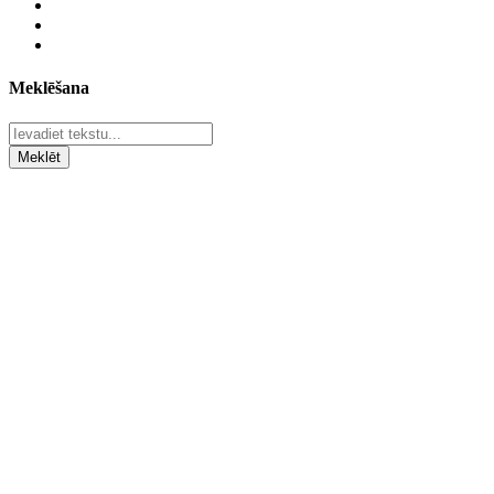
Meklēšana
Meklēt