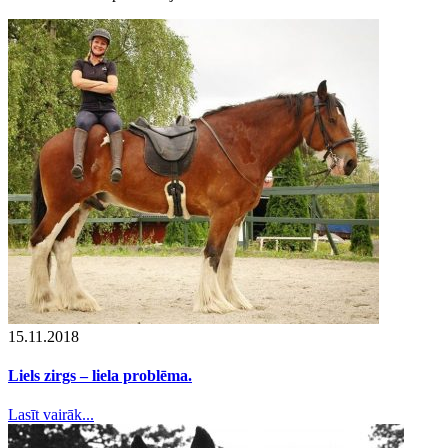
15.11.2018
Liels zirgs – liela problēma.
Lasīt vairāk...