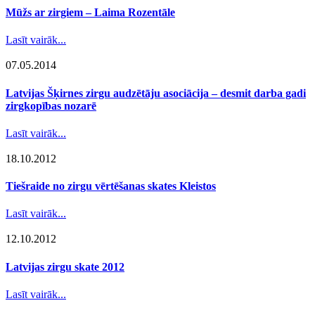
Mūžs ar zirgiem – Laima Rozentāle
Lasīt vairāk...
07.05.2014
Latvijas Šķirnes zirgu audzētāju asociācija – desmit darba gadi
zirgkopības nozarē
Lasīt vairāk...
18.10.2012
Tiešraide no zirgu vērtēšanas skates Kleistos
Lasīt vairāk...
12.10.2012
Latvijas zirgu skate 2012
Lasīt vairāk...