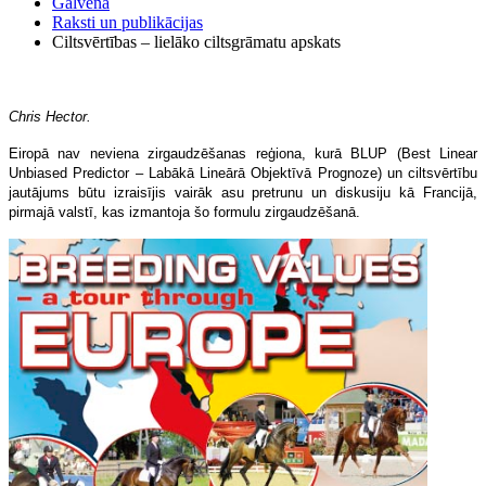
Galvenā
Raksti un publikācijas
Ciltsvērtības – lielāko ciltsgrāmatu apskats
Chris Hector.
Eiropā nav neviena zirgaudzēšanas reģiona, kurā BLUP (Best Linear
Unbiased Predictor – Labākā Lineārā Objektīvā Prognoze) un ciltsvērtību
jautājums būtu izraisījis vairāk asu pretrunu un diskusiju kā Francijā,
pirmajā valstī, kas izmantoja šo formulu zirgaudzēšanā.