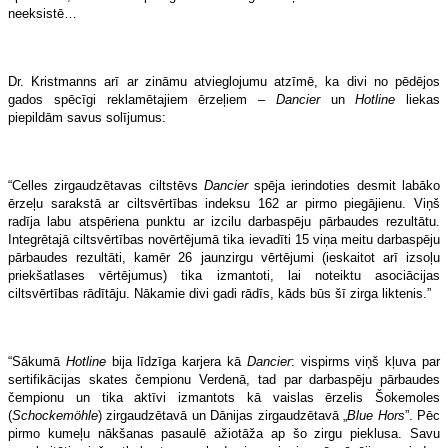
neeksistē…
Dr. Kristmanns arī ar zināmu atvieglojumu atzīmē, ka divi no pēdējos
gados spēcīgi reklamētajiem ērzeļiem –
Dancier
un
Hotline
liekas
piepildām savus solījumus:
“Celles zirgaudzētavas ciltstēvs
Dancier
spēja ierindoties desmit labāko
ērzeļu sarakstā ar ciltsvērtības indeksu 162 ar pirmo piegājienu. Viņš
radīja labu atspēriena punktu ar izcilu darbaspēju pārbaudes rezultātu.
Integrētajā ciltsvērtības novērtējumā tika ievadīti 15 viņa meitu darbaspēju
pārbaudes rezultāti, kamēr 26 jaunzirgu vērtējumi (ieskaitot arī izsoļu
priekšatlases vērtējumus) tika izmantoti, lai noteiktu asociācijas
ciltsvērtības rādītāju. Nākamie divi gadi rādīs, kāds būs šī zirga liktenis.”
“Sākumā
Hotline
bija līdzīga karjera kā
Dancier
: vispirms viņš kļuva par
sertifikācijas skates čempionu Verdenā, tad par darbaspēju pārbaudes
čempionu un tika aktīvi izmantots kā vaislas ērzelis Šokemoles
(
Schockemöhle
) zirgaudzētavā un Dānijas zirgaudzētavā „
Blue Hors
”. Pēc
pirmo kumeļu nākšanas pasaulē ažiotāža ap šo zirgu pieklusa. Savu