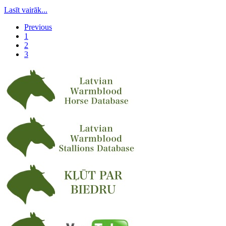
Lasīt vairāk...
Previous
1
2
3