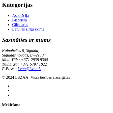
Kategorijas
Asociācija
Biedriem
Ciltsdarbs
Latvijas zirgu šķirne
Sazināties ar mums
Kalnabeites 8, Sigulda,
Siguldas novads, LV-2150
Mob. Tālr.: +371 2838 8360
Tālr./Fax.: +371 6797 1022
E-Pasts.:
lszaa@lszaa.lv
© 2024 LSZAA. Visas tiesības aizsargātas
Meklēšana