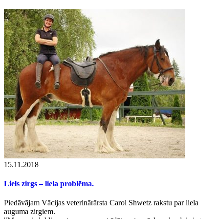
15.11.2018
Liels zirgs – liela problēma.
Piedāvājam Vācijas veterinārārsta Carol Shwetz rakstu par liela
auguma zirgiem.