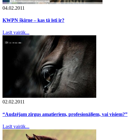
04.02.2011
KWPN šķirne – kas tā īsti ir?
Lasīt vairāk...
02.02.2011
“Audzējam zirgus amatieriem, profesionāļiem, vai visiem?”
Lasīt vairāk...