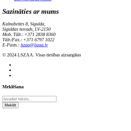
Sazināties ar mums
Kalnabeites 8, Sigulda,
Siguldas novads, LV-2150
Mob. Tālr.: +371 2838 8360
Tālr./Fax.: +371 6797 1022
E-Pasts.:
lszaa@lszaa.lv
© 2024 LSZAA. Visas tiesības aizsargātas
Meklēšana
Meklēt