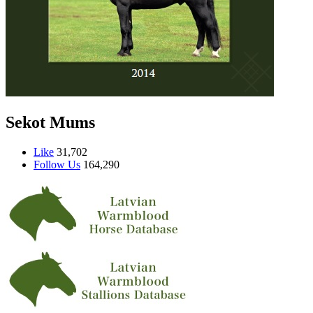
Sekot Mums
Like
31,702
Follow Us
164,290