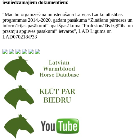
iesniedzamajiem dokumentiem!
“Mācību organizēšana un īstenošana Latvijas Lauku attīstības
programmas 2014.-2020. gadam pasākuma “Zināšanu pārneses un
informācijas pasākumi” apakšpasākuma “Profesionālās izglītība un
prasmju apguves pasākumi” ietvaros”, LAD Līguma nr.
LAD070218/P33