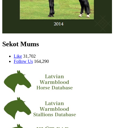
Sekot Mums
Like
31,702
Follow Us
164,290