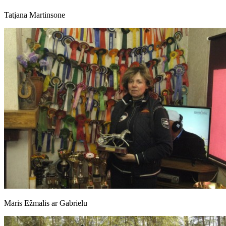
Tatjana Martinsone
Māris Ežmalis ar Gabrielu