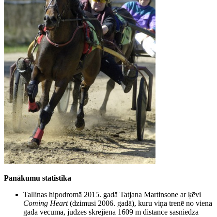
Panākumu statistika
Tallinas hipodromā 2015. gadā Tatjana Martinsone ar ķēvi
Coming Heart
(dzimusi 2006. gadā), kuru viņa trenē no viena
gada vecuma, jūdzes skrējienā 1609 m distancē sasniedza