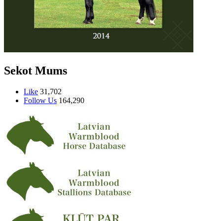
Sekot Mums
Like
31,702
Follow Us
164,290