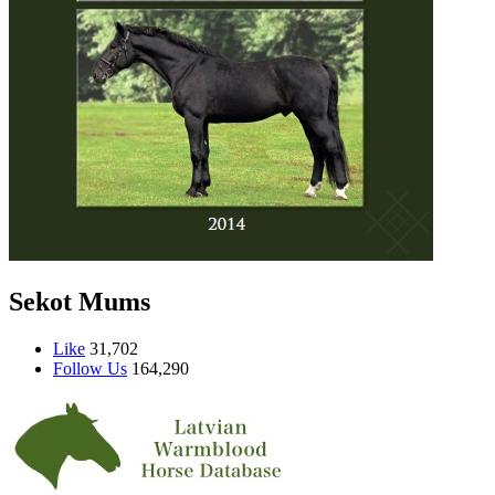
Sekot Mums
Like
31,702
Follow Us
164,290