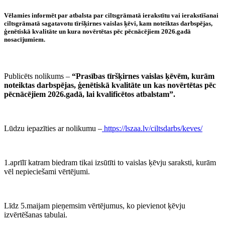
Vēlamies informēt par atbalsta par ciltsgrāmatā ierakstītu vai ierakstīšanai
ciltsgrāmatā sagatavotu tīršķirnes vaislas ķēvi, kam noteiktas darbspējas,
ģenētiskā kvalitāte un kura novērtētas pēc pēcnācējiem 2026.gadā
nosacījumiem.
Publicēts nolikums –
“Prasības tīršķirnes vaislas ķēvēm, kurām
noteiktas darbspējas, ģenētiskā kvalitāte un kas novērtētas pēc
pēcnācējiem 2026.gadā, lai kvalificētos atbalstam”.
Lūdzu iepazīties ar nolikumu –
https://lszaa.lv/ciltsdarbs/keves/
1.aprīlī katram biedram tikai izsūtīti to vaislas ķēvju saraksti, kurām
vēl nepieciešami vērtējumi.
Līdz 5.maijam pieņemsim vērtējumus, ko pievienot ķēvju
izvērtēšanas tabulai.