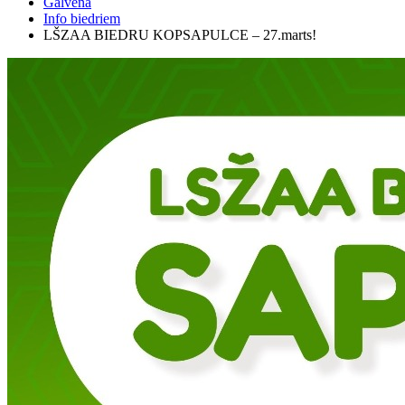
Galvenā
Info biedriem
LŠZAA BIEDRU KOPSAPULCE – 27.marts!