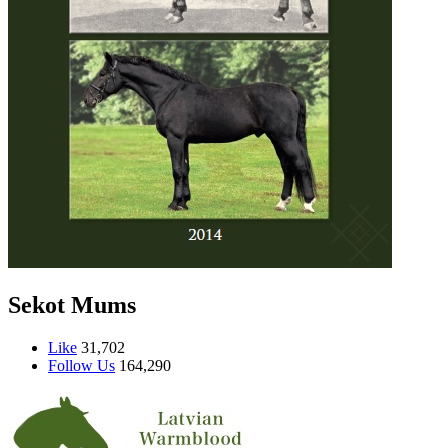
Sekot Mums
Like
31,702
Follow Us
164,290