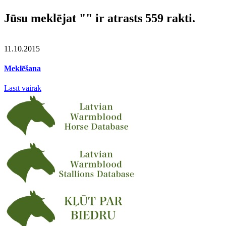
Jūsu meklējat
""
ir atrasts 559 rakti.
11.10.2015
Meklēšana
Lasīt vairāk