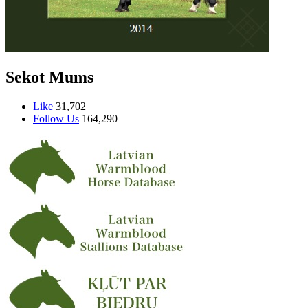
Sekot Mums
Like
31,702
Follow Us
164,290