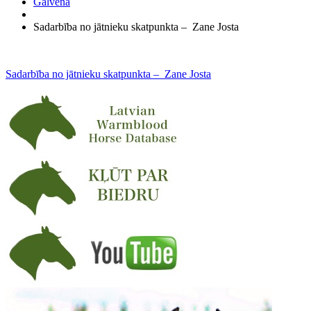
Galvenā
Sadarbība no jātnieku skatpunkta – Zane Josta
Sadarbība no jātnieku skatpunkta – Zane Josta