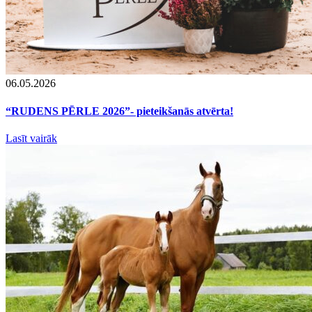
06.05.2026
“RUDENS PĒRLE 2026”- pieteikšanās atvērta!
Lasīt vairāk