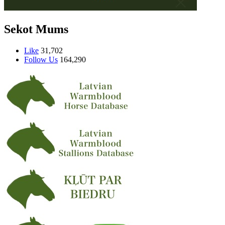
Sekot Mums
Like
31,702
Follow Us
164,290