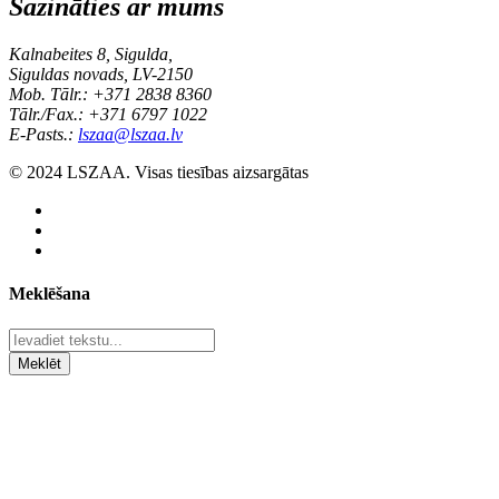
Sazināties ar mums
Kalnabeites 8, Sigulda,
Siguldas novads, LV-2150
Mob. Tālr.: +371 2838 8360
Tālr./Fax.: +371 6797 1022
E-Pasts.:
lszaa@lszaa.lv
© 2024 LSZAA. Visas tiesības aizsargātas
Meklēšana
Meklēt