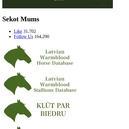
Sekot Mums
Like
31,702
Follow Us
164,290