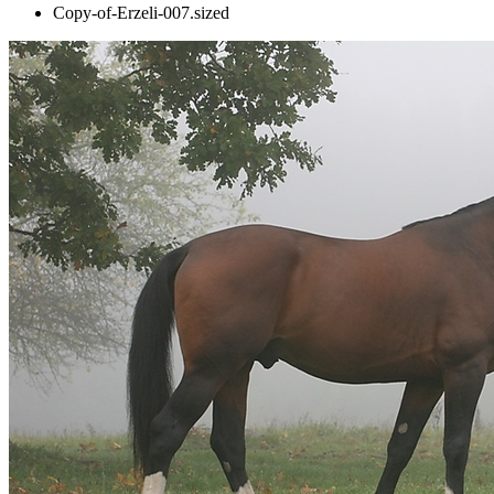
Copy-of-Erzeli-007.sized