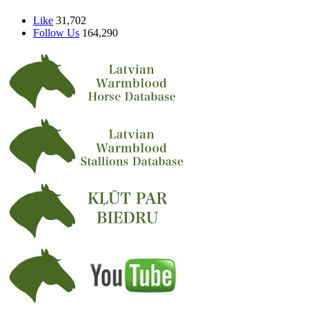
Like
31,702
Follow Us
164,290