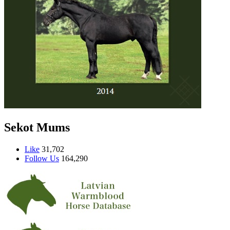
Sekot Mums
Like
31,702
Follow Us
164,290