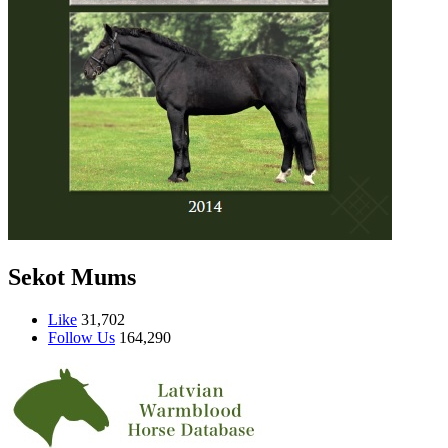
Sekot Mums
Like
31,702
Follow Us
164,290