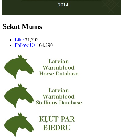
Sekot Mums
Like
31,702
Follow Us
164,290