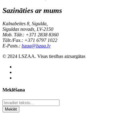
Sazināties ar mums
Kalnabeites 8, Sigulda,
Siguldas novads, LV-2150
Mob. Tālr.: +371 2838 8360
Tālr./Fax.: +371 6797 1022
E-Pasts.:
lszaa@lszaa.lv
© 2024 LSZAA. Visas tiesības aizsargātas
Meklēšana
Meklēt