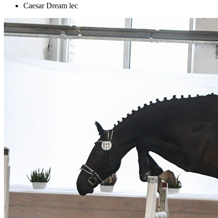
Caesar Dream lec