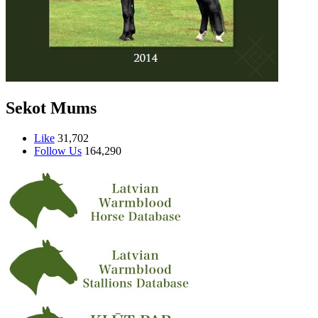
Sekot Mums
Like
31,702
Follow Us
164,290