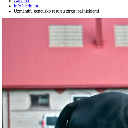
Galvenā
Info biedriem
Uzmanību ģenētisko resursu zirgu īpašniekiem!