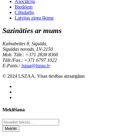
Asociācija
Biedriem
Ciltsdarbs
Latvijas zirgu šķirne
Sazināties ar mums
Kalnabeites 8, Sigulda,
Siguldas novads, LV-2150
Mob. Tālr.: +371 2838 8360
Tālr./Fax.: +371 6797 1022
E-Pasts.:
lszaa@lszaa.lv
© 2024 LSZAA. Visas tiesības aizsargātas
Meklēšana
Meklēt