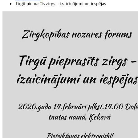
Tirgū pieprasīts zirgs – izaicinājumi un iespējas