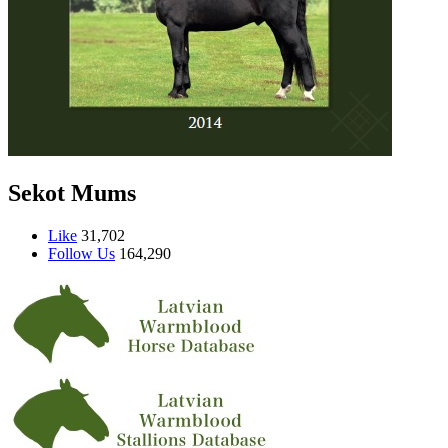
Sekot Mums
Like
31,702
Follow Us
164,290