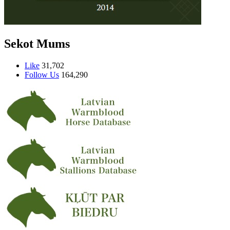
Sekot Mums
Like
31,702
Follow Us
164,290