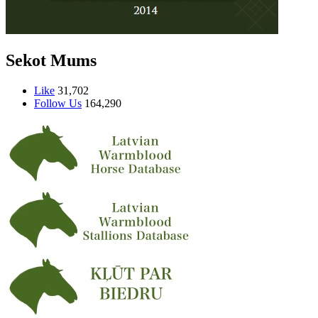
Sekot Mums
Like
31,702
Follow Us
164,290