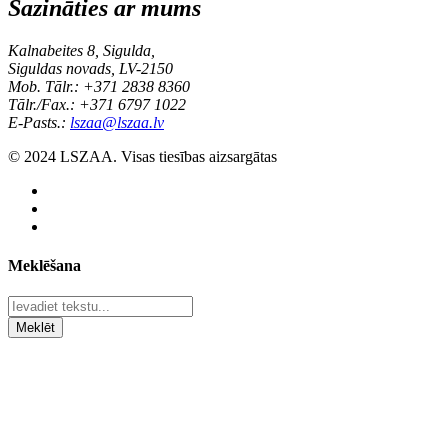
Sazināties ar mums
Kalnabeites 8, Sigulda,
Siguldas novads, LV-2150
Mob. Tālr.: +371 2838 8360
Tālr./Fax.: +371 6797 1022
E-Pasts.:
lszaa@lszaa.lv
© 2024 LSZAA. Visas tiesības aizsargātas
Meklēšana
Meklēt