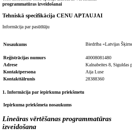
programmatūras izveidošanai
Tehniskā specifikācija CENU APTAUJAI
Informācija par pasūtītāju
Biedrība «Latvijas Šķirne
Nosaukums
Reģistrācijas numurs
40008081480
Adrese
Kalnabeites 8, Siguldas 
Kontaktpersona
Aija Luse
Kontakttālrunis
28388360
1. Informācija par iepirkuma priekšmetu
Iepirkuma priekšmeta nosaukums
Lineāras vērtēšanas programmatūras
izveidošana