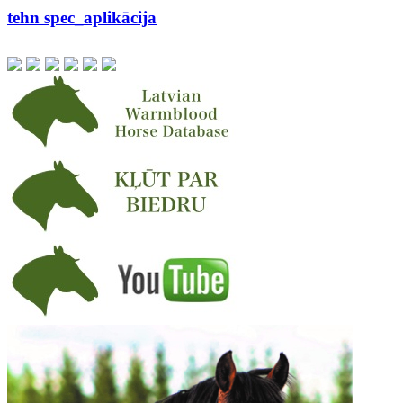
tehn spec_aplikācija