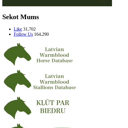
Sekot Mums
Like
31,702
Follow Us
164,290