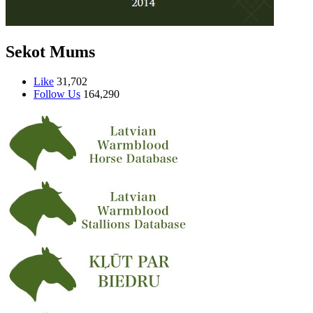
Sekot Mums
Like
31,702
Follow Us
164,290