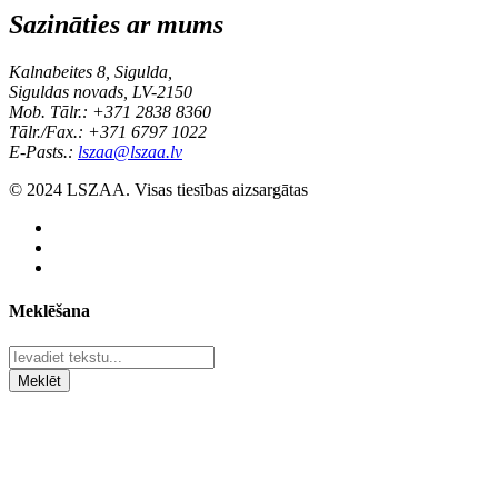
Sazināties ar mums
Kalnabeites 8, Sigulda,
Siguldas novads, LV-2150
Mob. Tālr.: +371 2838 8360
Tālr./Fax.: +371 6797 1022
E-Pasts.:
lszaa@lszaa.lv
© 2024 LSZAA. Visas tiesības aizsargātas
Meklēšana
Meklēt