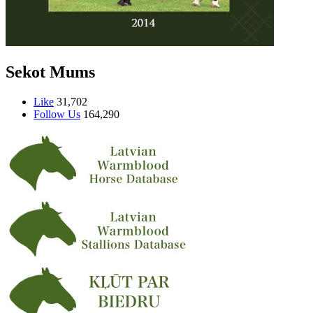
Sekot Mums
Like
31,702
Follow Us
164,290