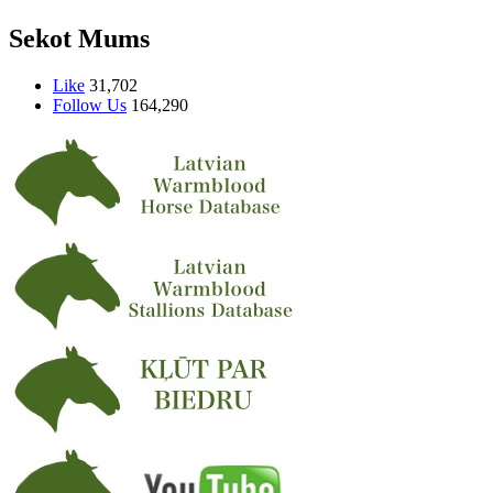
Sekot Mums
Like
31,702
Follow Us
164,290