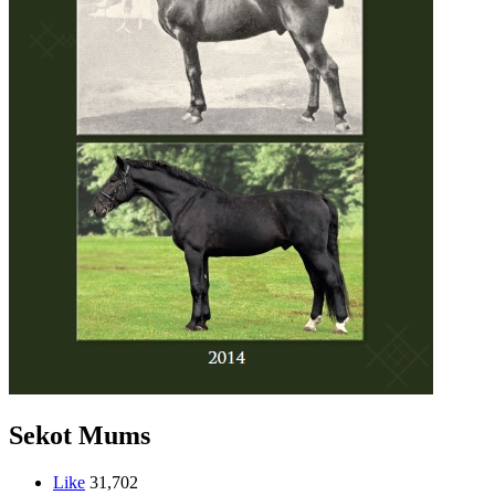
Sekot Mums
Like
31,702