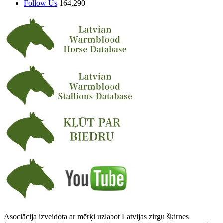
Follow Us
164,290
Asociācija izveidota ar mērķi uzlabot Latvijas zirgu šķirnes