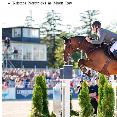
Kristaps_Neretnieks_ar_Moon_Ray