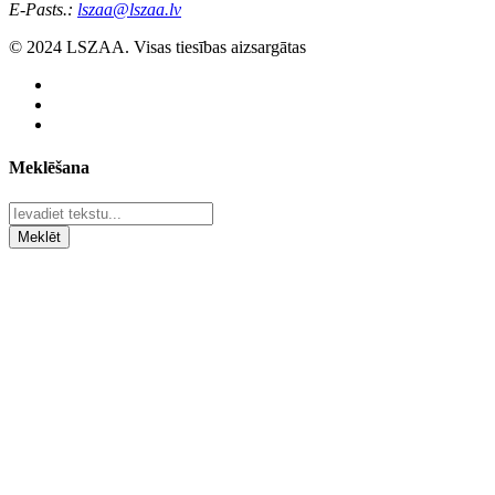
E-Pasts.:
lszaa@lszaa.lv
© 2024 LSZAA. Visas tiesības aizsargātas
Meklēšana
Meklēt