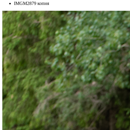
IMGM2879 копия