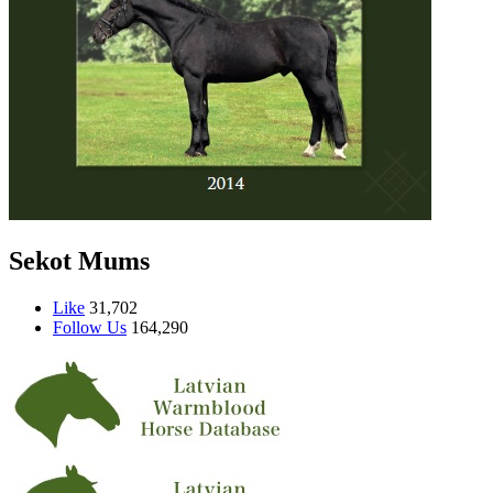
Sekot Mums
Like
31,702
Follow Us
164,290