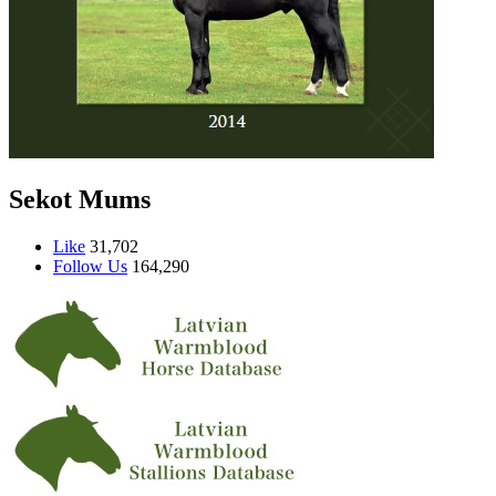
Sekot Mums
Like
31,702
Follow Us
164,290