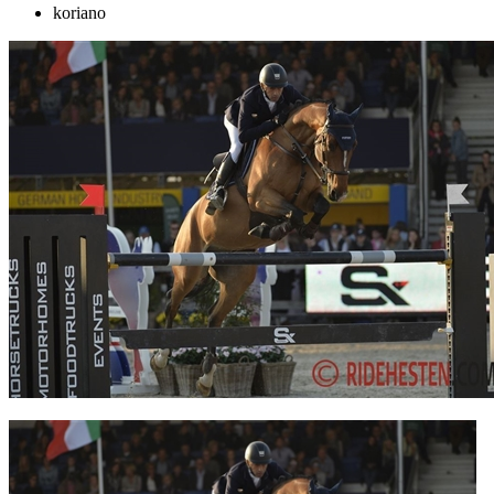
koriano