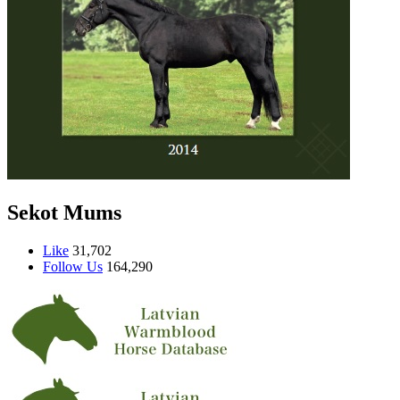
Sekot Mums
Like
31,702
Follow Us
164,290