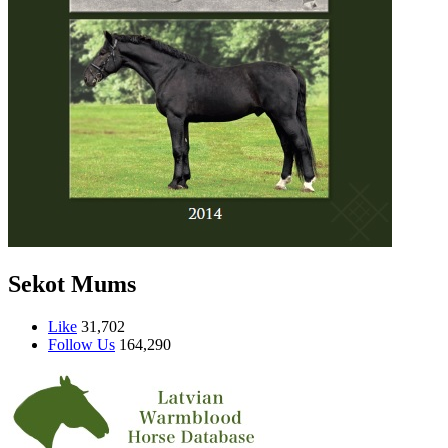
Sekot Mums
Like
31,702
Follow Us
164,290