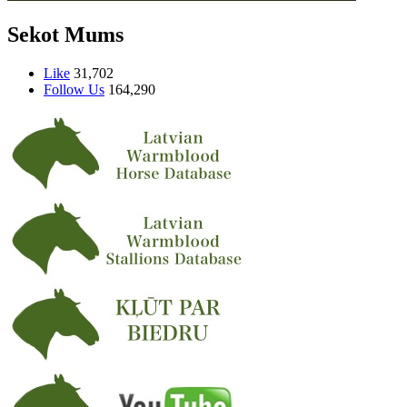
Sekot Mums
Like
31,702
Follow Us
164,290