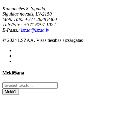
Kalnabeites 8, Sigulda,
Siguldas novads, LV-2150
Mob. Tālr.: +371 2838 8360
Tālr./Fax.: +371 6797 1022
E-Pasts.:
lszaa@lszaa.lv
© 2024 LSZAA. Visas tiesības aizsargātas
Meklēšana
Meklēt