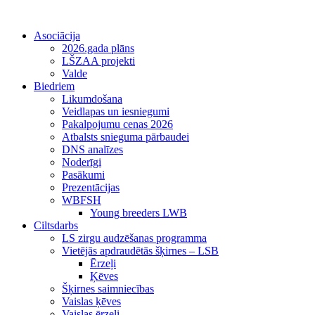
Asociācija
2026.gada plāns
LŠZAA projekti
Valde
Biedriem
Likumdošana
Veidlapas un iesniegumi
Pakalpojumu cenas 2026
Atbalsts snieguma pārbaudei
DNS analīzes
Noderīgi
Pasākumi
Prezentācijas
WBFSH
Young breeders LWB
Ciltsdarbs
LS zirgu audzēšanas programma
Vietējās apdraudētās šķirnes – LSB
Ērzeļi
Ķēves
Šķirnes saimniecības
Vaislas ķēves
Vaislas ērzeļi