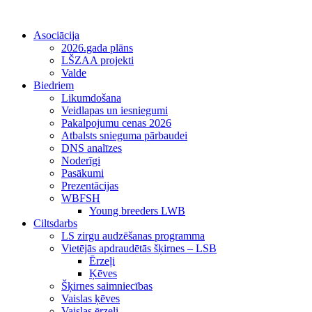
Asociācija
2026.gada plāns
LŠZAA projekti
Valde
Biedriem
Likumdošana
Veidlapas un iesniegumi
Pakalpojumu cenas 2026
Atbalsts snieguma pārbaudei
DNS analīzes
Noderīgi
Pasākumi
Prezentācijas
WBFSH
Young breeders LWB
Ciltsdarbs
LS zirgu audzēšanas programma
Vietējās apdraudētās šķirnes – LSB
Ērzeļi
Ķēves
Šķirnes saimniecības
Vaislas ķēves
Vaislas ērzeļi