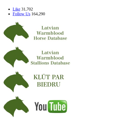
Like
31,702
Follow Us
164,290