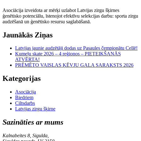
Asociācija izveidota ar mērķi uzlabot Latvijas zirgu šķirnes
ģenētisko potenciālu, īstenojot efektīvu selekcijas darbu: sporta zirgu
audzēšanā un ģenētisko resursu saglabāšanā.
Jaunākās Ziņas
Latvijas jaunie audzētāji dodas uz Pasaules čempionātu Cellē!
Kumeļu skate 2026 – 4 reģionos – PIETEIKŠANĀS
ATVĒRTA!
PRĒMĒTO VAISLAS ĶĒVJU GALA SARAKSTS 2026
Kategorijas
Asociācija
Biedriem
Ciltsdarbs
Latvijas zirgu šķirne
Sazināties ar mums
Kalnabeites 8, Sigulda,