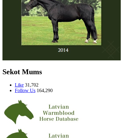
Sekot Mums
Like
31,702
Follow Us
164,290