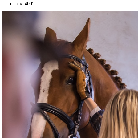
_dx_4005