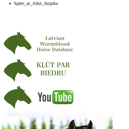
Spāre_ar_Alise_Juzjuka