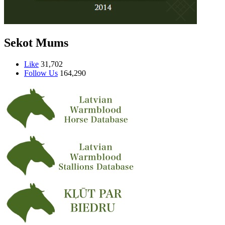
Sekot Mums
Like
31,702
Follow Us
164,290