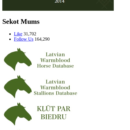
Sekot Mums
Like
31,702
Follow Us
164,290