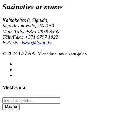
Sazināties ar mums
Kalnabeites 8, Sigulda,
Siguldas novads, LV-2150
Mob. Tālr.: +371 2838 8360
Tālr./Fax.: +371 6797 1022
E-Pasts.:
lszaa@lszaa.lv
© 2024 LSZAA. Visas tiesības aizsargātas
Meklēšana
Meklēt