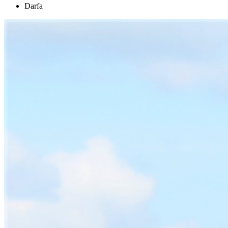
Darfa