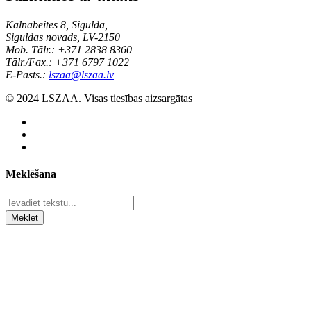
Kalnabeites 8, Sigulda,
Siguldas novads, LV-2150
Mob. Tālr.: +371 2838 8360
Tālr./Fax.: +371 6797 1022
E-Pasts.:
lszaa@lszaa.lv
© 2024 LSZAA. Visas tiesības aizsargātas
Meklēšana
Meklēt