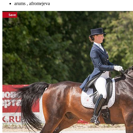
arums , afromejeva