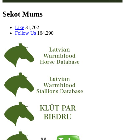
Sekot Mums
Like
31,702
Follow Us
164,290