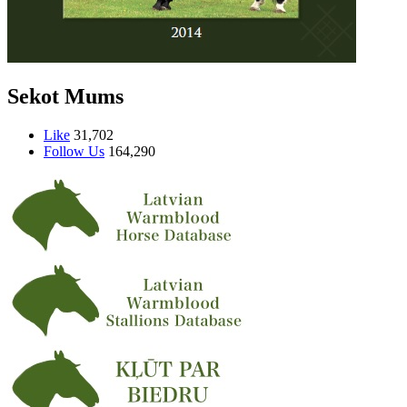
Sekot Mums
Like
31,702
Follow Us
164,290