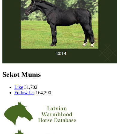
Sekot Mums
Like
31,702
Follow Us
164,290