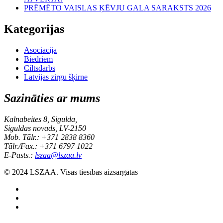
PRĒMĒTO VAISLAS ĶĒVJU GALA SARAKSTS 2026
Kategorijas
Asociācija
Biedriem
Ciltsdarbs
Latvijas zirgu šķirne
Sazināties ar mums
Kalnabeites 8, Sigulda,
Siguldas novads, LV-2150
Mob. Tālr.: +371 2838 8360
Tālr./Fax.: +371 6797 1022
E-Pasts.:
lszaa@lszaa.lv
© 2024 LSZAA. Visas tiesības aizsargātas