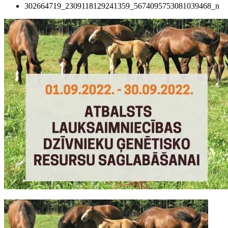
302664719_2309118129241359_5674095753081039468_n