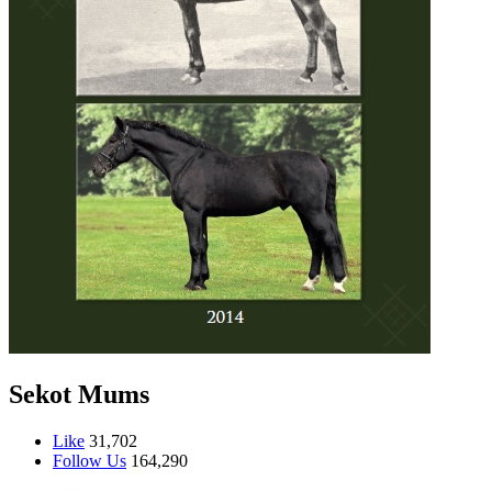
Sekot Mums
Like
31,702
Follow Us
164,290