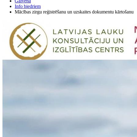
Galvenā
Info biedriem
Mācības zirgu reģistrēšanu un uzskaites dokumentu kārtošanu