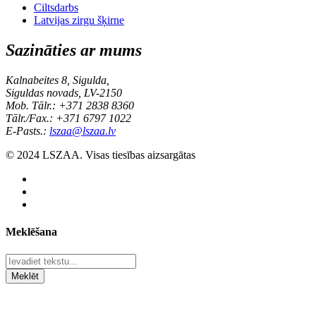
Ciltsdarbs
Latvijas zirgu šķirne
Sazināties ar mums
Kalnabeites 8, Sigulda,
Siguldas novads, LV-2150
Mob. Tālr.: +371 2838 8360
Tālr./Fax.: +371 6797 1022
E-Pasts.:
lszaa@lszaa.lv
© 2024 LSZAA. Visas tiesības aizsargātas
Meklēšana
Meklēt