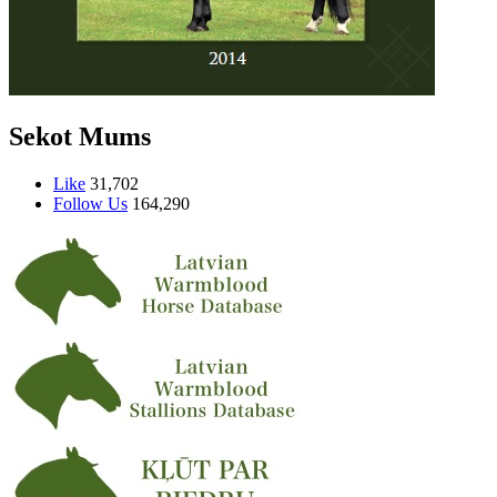
Sekot Mums
Like
31,702
Follow Us
164,290