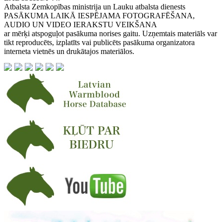
Atbalsta Zemkopības ministrija un Lauku atbalsta dienests
PASĀKUMA LAIKĀ IESPĒJAMA FOTOGRAFĒŠANA,
AUDIO UN VIDEO IERAKSTU VEIKŠANA
ar mērķi atspoguļot pasākuma norises gaitu. Uzņemtais materiāls var
tikt reproducēts, izplatīts vai publicēts pasākuma organizatora
interneta vietnēs un drukātajos materiālos.