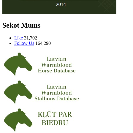
Sekot Mums
Like
31,702
Follow Us
164,290