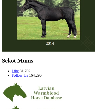
Sekot Mums
Like
31,702
Follow Us
164,290