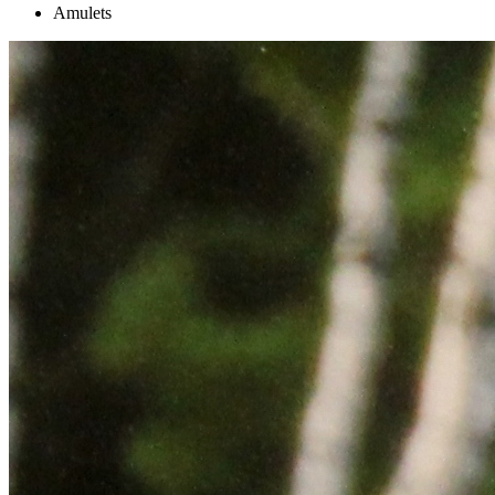
Amulets