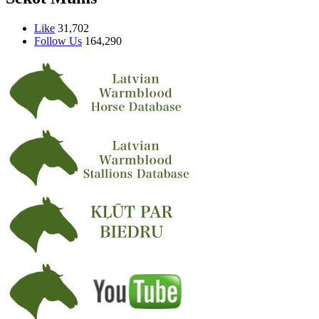
Like
31,702
Follow Us
164,290