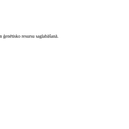
un ģenētisko resursu saglabāšanā.